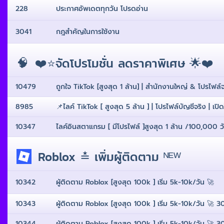
228
ประกาศอัพเดตทุกวัน โปรดอ่าน
3041
กฎสำคัญในการใช้งาน
🧠
❤️⭐️จัดโปรโมชั่น ลดราคาพิเศษ 🌟❤️
10479
ถูกใจ TikTok [สูงสุด 1 ล้าน] | สํานักงานใหญ่ & โปรไฟล์จร
8985
📌ไลค์ TikTok [ สูงสุด 5 ล้าน ] | โปรไฟล์บัญชีจริง | เ
10347
ไลค์อินสตาแกรม [ มีโปรไฟล์ ]สูงสุด 1 ล้าน /100,000 ว
Roblox ≛ เพิ่มผู้ติดตาม ᴺᴱᵂ
10342
ผู้ติดตาม Roblox [สูงสุด 100k ] เริ่ม 5k-10k/วัน 🚀
10343
ผู้ติดตาม Roblox [สูงสุด 100k ] เริ่ม 5k-10k/วัน 🚀 3
10344
ผู้ติดตาม Roblox [สูงสุด 100k ] เริ่ม 5k-10k/วัน 🚀 3