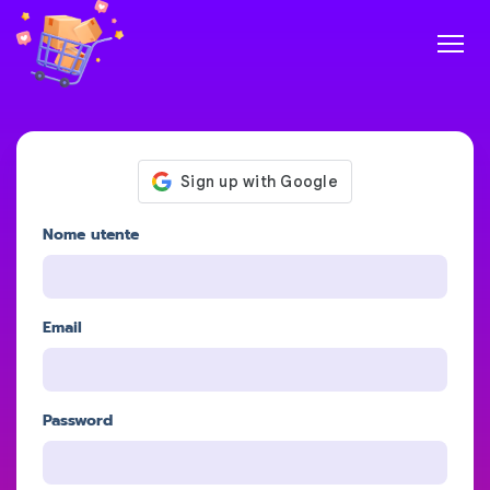
Nome utente
Email
Password